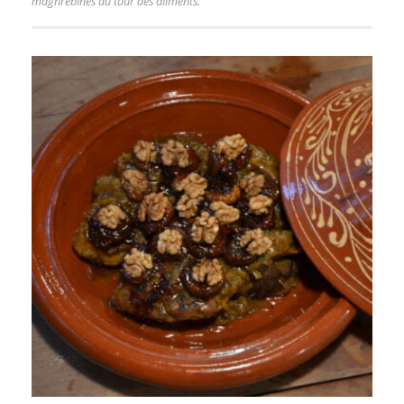
maghrébines au tour des aliments.