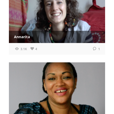
Annarita
3.1K
4
1