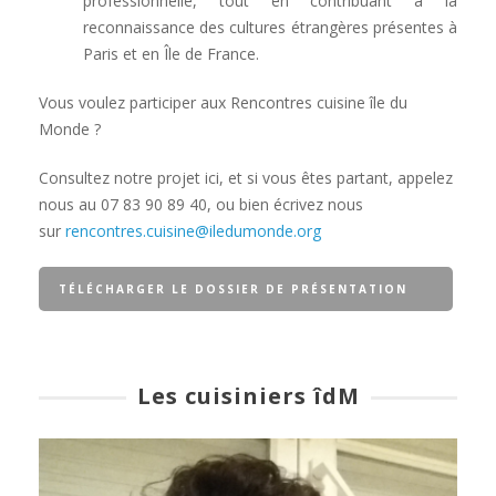
professionnelle, tout en contribuant à la
reconnaissance des cultures étrangères présentes à
Paris et en Île de France.
Vous voulez participer aux Rencontres cuisine île du
Monde ?
Consultez notre projet ici, et si vous êtes partant, appelez
nous au 07 83 90 89 40, ou bien écrivez nous
sur
rencontres.cuisine@iledumonde.org
TÉLÉCHARGER LE DOSSIER DE PRÉSENTATION
DU PROJET RENCONTRES CUISINE ÎLE DU MONDE
Les cuisiniers îdM