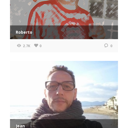
Roberto
2.7K
0
0
Jean