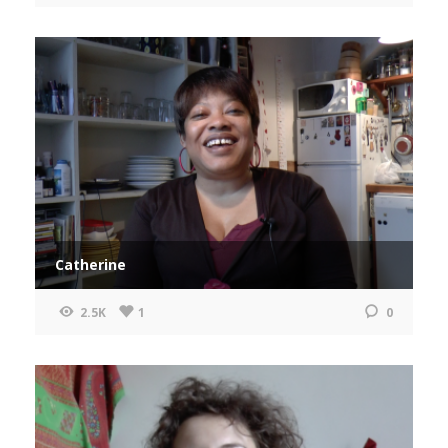
Catherine
2.5K
1
0