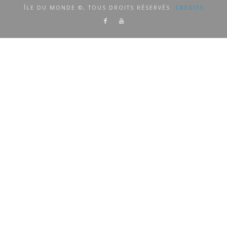
ÎLE DU MONDE ©, TOUS DROITS RÉSERVÉS.
CREDITS