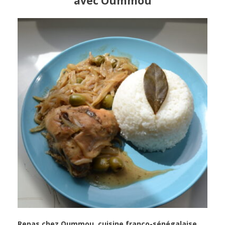
avec Oummou
Repas chez Oummou, cuisine franco-sénégalaise