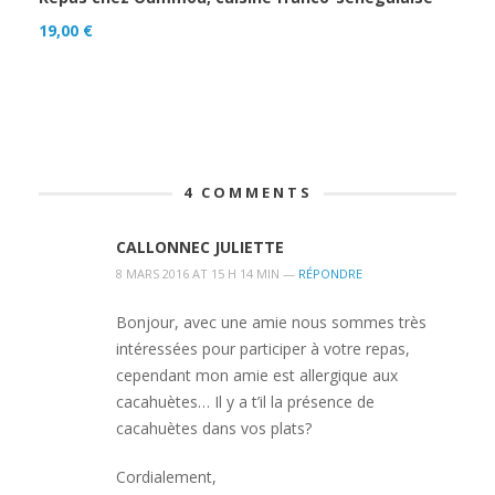
19,00
€
4
COMMENTS
CALLONNEC JULIETTE
8 MARS 2016 AT 15 H 14 MIN —
RÉPONDRE
Bonjour, avec une amie nous sommes très
intéressées pour participer à votre repas,
cependant mon amie est allergique aux
cacahuètes… Il y a t’il la présence de
cacahuètes dans vos plats?
Cordialement,