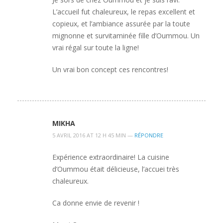
L’accueil fut chaleureux, le repas excellent et
copieux, et l’ambiance assurée par la toute
mignonne et survitaminée fille d’Oummou. Un
vrai régal sur toute la ligne!
Un vrai bon concept ces rencontres!
MIKHA
5 AVRIL 2016 AT 12 H 45 MIN —
RÉPONDRE
Expérience extraordinaire! La cuisine
d’Oummou était délicieuse, l’accuei très
chaleureux.
Ca donne envie de revenir !