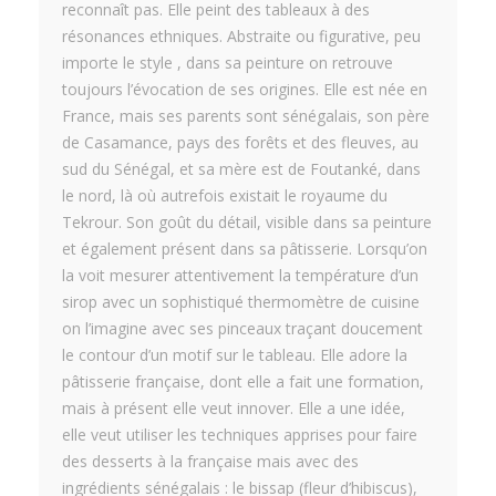
reconnaît pas. Elle peint des tableaux à des
résonances ethniques. Abstraite ou figurative, peu
importe le style , dans sa peinture on retrouve
toujours l’évocation de ses origines. Elle est née en
France, mais ses parents sont sénégalais, son père
de Casamance, pays des forêts et des fleuves, au
sud du Sénégal, et sa mère est de Foutanké, dans
le nord, là où autrefois existait le royaume du
Tekrour. Son goût du détail, visible dans sa peinture
et également présent dans sa pâtisserie. Lorsqu’on
la voit mesurer attentivement la température d’un
sirop avec un sophistiqué thermomètre de cuisine
on l’imagine avec ses pinceaux traçant doucement
le contour d’un motif sur le tableau. Elle adore la
pâtisserie française, dont elle a fait une formation,
mais à présent elle veut innover. Elle a une idée,
elle veut utiliser les techniques apprises pour faire
des desserts à la française mais avec des
ingrédients sénégalais : le bissap (fleur d’hibiscus),