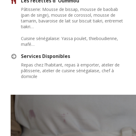
Les recettes d' Oummou
Pâtisserie: Mousse de bissap, mousse de baobab
(pan de singe), mousse de corossol, mousse de
tamarin, bavaroise de lait sur biscuit tiakri, entremet
tiakri…
Cuisine sénégalaise: Yassa poulet, thieboudienne,
mafé…
Services Disponibles
Repas chez l’habitant, repas à emporter, atelier de
pâtisserie, atelier de cuisine sénégalaise, chef à
domicile