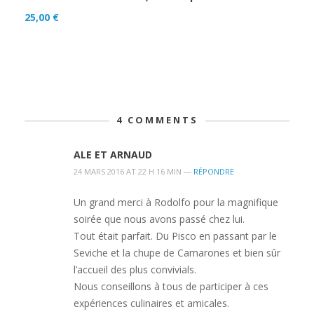
25,00
€
4
COMMENTS
ALE ET ARNAUD
24 MARS 2016 AT 22 H 16 MIN —
RÉPONDRE
Un grand merci à Rodolfo pour la magnifique
soirée que nous avons passé chez lui.
Tout était parfait. Du Pisco en passant par le
Seviche et la chupe de Camarones et bien sûr
l’accueil des plus convivials.
Nous conseillons à tous de participer à ces
expériences culinaires et amicales.