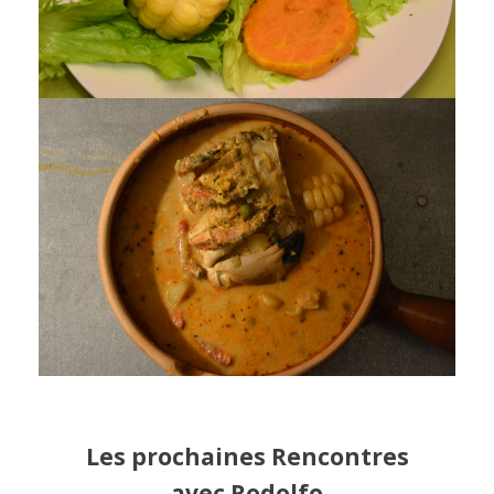
Les prochaines Rencontres
avec Rodolfo