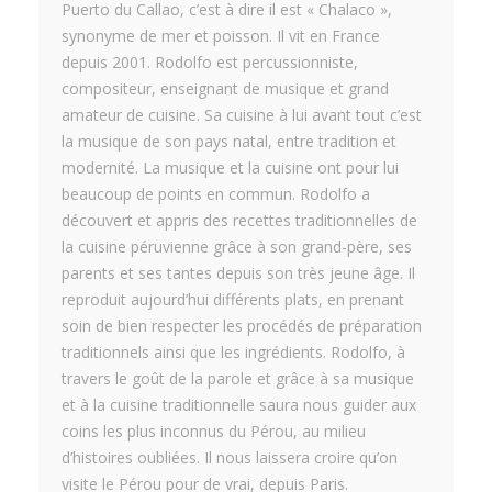
Puerto du Callao, c’est à dire il est « Chalaco »,
synonyme de mer et poisson. Il vit en France
depuis 2001. Rodolfo est percussionniste,
compositeur, enseignant de musique et grand
amateur de cuisine. Sa cuisine à lui avant tout c’est
la musique de son pays natal, entre tradition et
modernité. La musique et la cuisine ont pour lui
beaucoup de points en commun. Rodolfo a
découvert et appris des recettes traditionnelles de
la cuisine péruvienne grâce à son grand-père, ses
parents et ses tantes depuis son très jeune âge. Il
reproduit aujourd’hui différents plats, en prenant
soin de bien respecter les procédés de préparation
traditionnels ainsi que les ingrédients. Rodolfo, à
travers le goût de la parole et grâce à sa musique
et à la cuisine traditionnelle saura nous guider aux
coins les plus inconnus du Pérou, au milieu
d’histoires oubliées. Il nous laissera croire qu’on
visite le Pérou pour de vrai, depuis Paris.