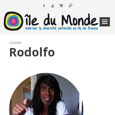
CUISINE
Rodolfo