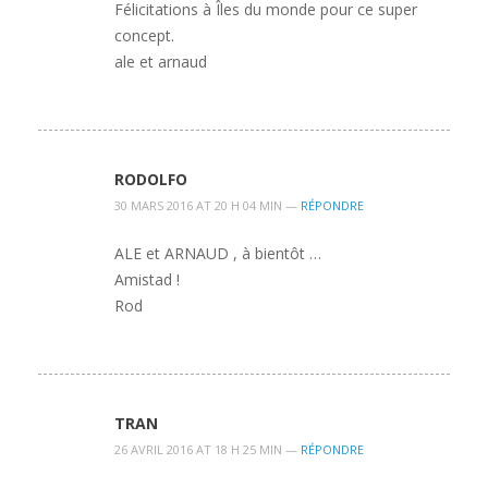
Félicitations à Îles du monde pour ce super
concept.
ale et arnaud
RODOLFO
30 MARS 2016 AT 20 H 04 MIN —
RÉPONDRE
ALE et ARNAUD , à bientôt …
Amistad !
Rod
TRAN
26 AVRIL 2016 AT 18 H 25 MIN —
RÉPONDRE