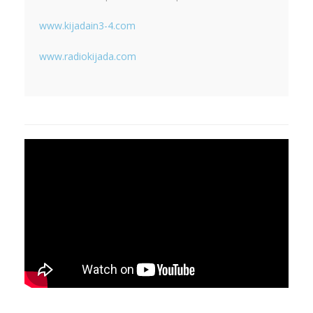
www.kijadain3-4.com
www.radiokijada.com