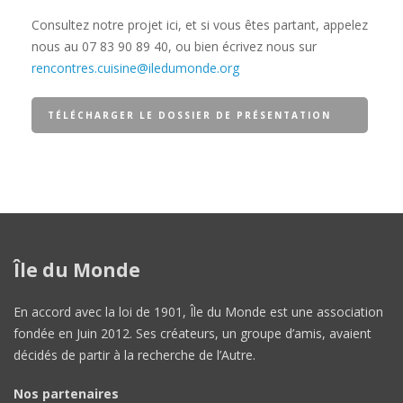
Consultez notre projet ici, et si vous êtes partant, appelez
nous au 07 83 90 89 40, ou bien écrivez nous sur
rencontres.cuisine@iledumonde.org
TÉLÉCHARGER LE DOSSIER DE PRÉSENTATION
DU PROJET RENCONTRES CUISINE ÎLE DU MONDE
Île du Monde
En accord avec la loi de 1901, Île du Monde est une association
fondée en Juin 2012. Ses créateurs, un groupe d’amis, avaient
décidés de partir à la recherche de l’Autre.
Nos partenaires