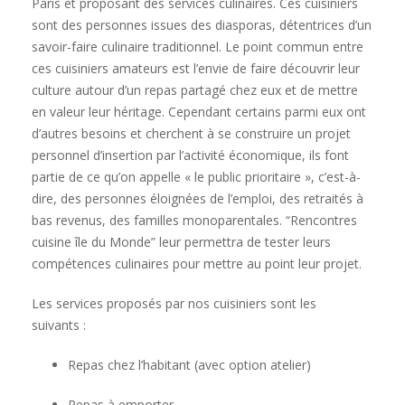
Paris et proposant des services culinaires. Ces cuisiniers
sont des personnes issues des diasporas, détentrices d’un
savoir-faire culinaire traditionnel. Le point commun entre
ces cuisiniers amateurs est l’envie de faire découvrir leur
culture autour d’un repas partagé chez eux et de mettre
en valeur leur héritage. Cependant certains parmi eux ont
d’autres besoins et cherchent à se construire un projet
personnel d’insertion par l’activité économique, ils font
partie de ce qu’on appelle « le public prioritaire », c’est-à-
dire, des personnes éloignées de l’emploi, des retraités à
bas revenus, des familles monoparentales. “Rencontres
cuisine île du Monde” leur permettra de tester leurs
compétences culinaires pour mettre au point leur projet.
Les services proposés par nos cuisiniers sont les
suivants :
Repas chez l’habitant (avec option atelier)
Repas à emporter