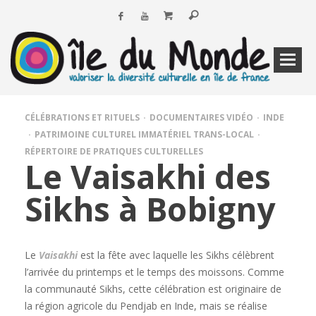
CÉLÉBRATIONS ET RITUELS
DOCUMENTAIRES VIDÉO
INDE
PATRIMOINE CULTUREL IMMATÉRIEL TRANS-LOCAL
RÉPERTOIRE DE PRATIQUES CULTURELLES
Le Vaisakhi des
Sikhs à Bobigny
Le
Vaisakhi
est la fête avec laquelle les Sikhs célèbrent
l’arrivée du printemps et le temps des moissons. Comme
la communauté Sikhs, cette célébration est originaire de
la région agricole du Pendjab en Inde, mais se réalise