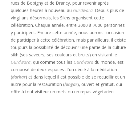
rues de Bobigny et de Drancy, pour revenir après
quelques heures à nouveau au
Gurdwara
. Depuis plus de
vingt ans désormais, les Sikhs organisent cette
célébration. Chaque année, entre 3000 à 7000 personnes
y participent. Encore cette année, nous aurons l’occasion
de participer à cette célébration, mais par ailleurs, il existe
toujours la possibilité de découvrir une partie de la culture
sikh (ses saveurs, ses couleurs et bruits) en visitant le
Gurdwara
, qui comme tous les
Gurdwara
du monde, est
composé de deux espaces : l’un dédié à la méditation
(
darbar
) et dans lequel il est possible de se recueillir et un
autre pour la restauration (
langar
), ouvert et gratuit, qui
offre à tout visiteur un mets ou un repas végétarien.