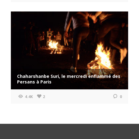
Chaharshanbe Suri, le mercredi enflammé des
Persans à Paris
4.4K
2
0