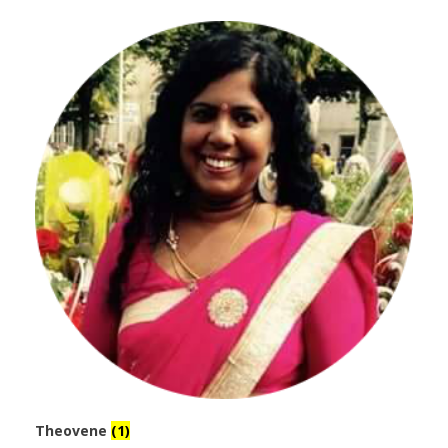
Theovene
(1)