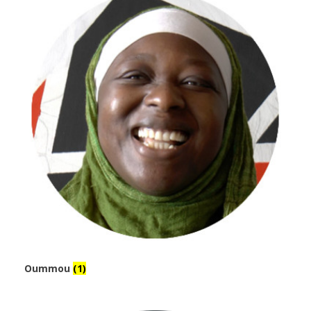
Oummou
(1)