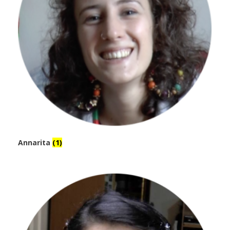
Annarita
(1)