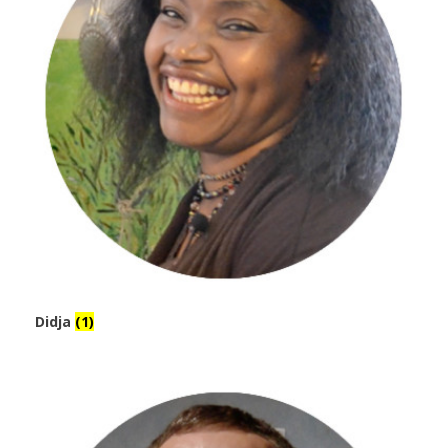
Didja
(1)