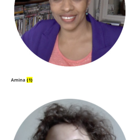
Amina
(1)