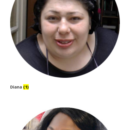
Diana
(1)