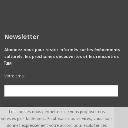
Newsletter
Abonnez-vous pour rester informés sur les événements
culturels, les prochaines découvertes et les rencontres
ÎdM
Votre email
Les cookies nous permettent de vous proposer nos
services plus facilement. En utilisant nos services, vous nous
donnez expressément votre accord pour exploiter ces