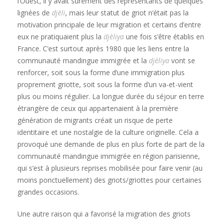
l’Ouest, il y avait surement des représentants de quelques
lignées de
djèli
, mais leur statut de griot n’était pas la
motivation principale de leur migration et certains d’entre
eux ne pratiquaient plus la
djèliya
une fois s’être établis en
France. C’est surtout après 1980 que les liens entre la
communauté mandingue immigrée et la
djèliya
vont se
renforcer, soit sous la forme d’une immigration plus
proprement griotte, soit sous la forme d’un va-et-vient
plus ou moins régulier. La longue durée du séjour en terre
étrangère de ceux qui appartenaient à la première
génération de migrants créait un risque de perte
identitaire et une nostalgie de la culture originelle. Cela a
provoqué une demande de plus en plus forte de part de la
communauté mandingue immigrée en région parisienne,
qui s’est à plusieurs reprises mobilisée pour faire venir (au
moins ponctuellement) des griots/griottes pour certaines
grandes occasions.
Une autre raison qui a favorisé la migration des griots