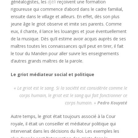
généalogistes, les
djèli
reçoivent une formation
rigoureuse qui commence d’abord dans le cadre familial,
ensuite dans le village et ailleurs. En effet, dès son plus
jeune âge le griot observe et imite ses parents. Comme
eux, il chante, il lance les louanges et joue éventuellement
de la musique. Dès qu’il estime avoir acquis auprès de ses
maîtres toutes les connaissances qu’il peut en tirer, il fait
le tour du Manden pour aller suivre les enseignements
d’autres grands maîtres de la parole.
Le griot médiateur social et politique
« Le griot est le sang. Si la société est considérée comme le
corps humain, le griot est le sang qui fait fonctionner ce
corps humain. »
Pedro Kouyaté
Autre temps, le griot était toujours associé à la Cour
royale, il était un conseiller et médiateur politique qui
intervenait dans les décisions du Roi. Les exemples les