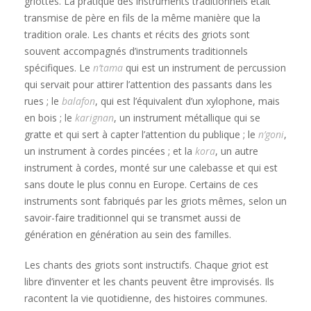
griottes. La pratique des instruments traditionnels était
transmise de père en fils de la même manière que la
tradition orale. Les chants et récits des griots sont
souvent accompagnés d’instruments traditionnels
spécifiques. Le
n’tama
qui est un instrument de percussion
qui servait pour attirer l’attention des passants dans les
rues ; le
balafon
, qui est l’équivalent d’un xylophone, mais
en bois ; le
karignan
, un instrument métallique qui se
gratte et qui sert à capter l’attention du publique ; le
n’goni
,
un instrument à cordes pincées ; et la
kora
, un autre
instrument à cordes, monté sur une calebasse et qui est
sans doute le plus connu en Europe. Certains de ces
instruments sont fabriqués par les griots mêmes, selon un
savoir-faire traditionnel qui se transmet aussi de
génération en génération au sein des familles.
Les chants des griots sont instructifs. Chaque griot est
libre d’inventer et les chants peuvent être improvisés. Ils
racontent la vie quotidienne, des histoires communes.