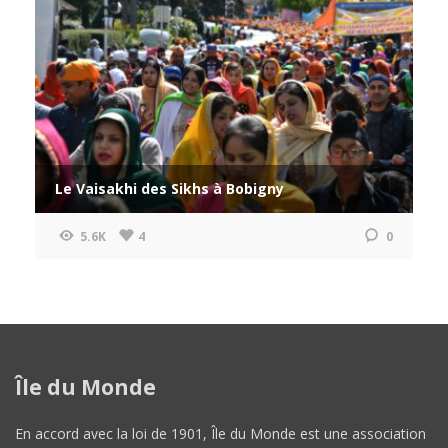
Le Vaisakhi des Sikhs à Bobigny
5.6K
4
0
Île du Monde
En accord avec la loi de 1901, Île du Monde est une association