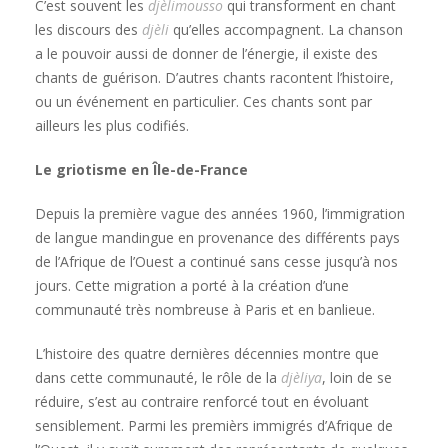
C’est souvent les
djèlimousso
qui transforment en chant
les discours des
djèli
qu’elles accompagnent. La chanson
a le pouvoir aussi de donner de l’énergie, il existe des
chants de guérison. D’autres chants racontent l’histoire,
ou un événement en particulier. Ces chants sont par
ailleurs les plus codifiés.
Le griotisme en Île-de-France
Depuis la première vague des années 1960, l’immigration
de langue mandingue en provenance des différents pays
de l’Afrique de l’Ouest a continué sans cesse jusqu’à nos
jours. Cette migration a porté à la création d’une
communauté très nombreuse à Paris et en banlieue.
L’histoire des quatre dernières décennies montre que
dans cette communauté, le rôle de la
djèliya
, loin de se
réduire, s’est au contraire renforcé tout en évoluant
sensiblement. Parmi les premièrs immigrés d’Afrique de