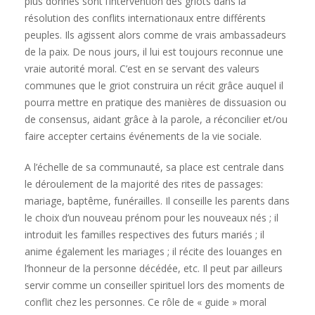
plus donnés sont l’intervention des griots dans la
résolution des conflits internationaux entre différents
peuples. Ils agissent alors comme de vrais ambassadeurs
de la paix. De nous jours, il lui est toujours reconnue une
vraie autorité moral. C’est en se servant des valeurs
communes que le griot construira un récit grâce auquel il
pourra mettre en pratique des manières de dissuasion ou
de consensus, aidant grâce à la parole, a réconcilier et/ou
faire accepter certains événements de la vie sociale.
A l’échelle de sa communauté, sa place est centrale dans
le déroulement de la majorité des rites de passages:
mariage, baptême, funérailles. Il conseille les parents dans
le choix d’un nouveau prénom pour les nouveaux nés ; il
introduit les familles respectives des futurs mariés ; il
anime également les mariages ; il récite des louanges en
l’honneur de la personne décédée, etc. Il peut par ailleurs
servir comme un conseiller spirituel lors des moments de
conflit chez les personnes. Ce rôle de « guide » moral