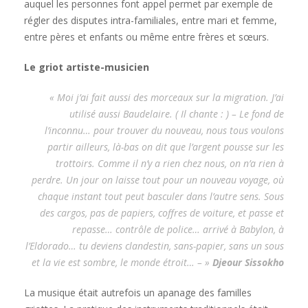
auquel les personnes font appel permet par exemple de
régler des disputes intra-familiales, entre mari et femme,
entre pères et enfants ou même entre frères et sœurs.
Le griot artiste-musicien
« Moi j’ai fait aussi des morceaux sur la migration. J’ai
utilisé aussi Baudelaire. ( Il chante : ) – Le fond de
l’inconnu… pour trouver du nouveau, nous tous voulons
partir ailleurs, là-bas on dit que l’argent pousse sur les
trottoirs. Comme il n’y a rien chez nous, on n’a rien à
perdre. Un jour on laisse tout pour un nouveau voyage, où
chaque instant tout peut basculer dans l’autre sens. Sous
des cargos, pas de papiers, coffres de voiture, et passe et
repasse… contrôle de police… arrivé à Babylon, à
l’Eldorado… tu deviens clandestin, sans-papier, sans un sous
et la vie est sombre, le monde étroit… – »
Djeour Sissokho
La musique était autrefois un apanage des familles