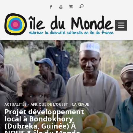
ACTUALITÉS
AFRIQUE DE L'OUEST
LA REVUE
Projet développement
local à Bondokhory
(Dubreka, Guinée) À
NOUS & île du Monde