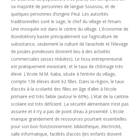
sa majorité de personnes de langue Soussou, et de
quelques personnes d’origine Peul. Les autorités
traditionnelles sont le sage, le chef du village et l’imam.
Une mosquée est dans le centre du village. L’économie de
Bondokhory basée principalement sur l’agriculture de
subsistance, seulement la culture de l’arachide et l’élevage
de poules pondeuses donnent lieu à des activités
commerciales (assez réduites). Le tissu entrepreneurial
est pratiquement inexistant, et le taux de chômage très
élevé. L’école M.M. Kaba, située à l’entrée du village,
compte 136 élèves dont 62 filles. Dans la région, le taux
d’accès à la scolarité des filles en âge d’aller à l’école
primaire est très faible (autour le 60%). L’état de la cantine
scolaire est très déficient. La sécurité alimentaire n’est pas
assurée et il n’y a pas de point d’eau à proximité. L’école
manque grandement de ressources pourtant essentielles
pour son bon fonctionnement: bibliothèque, électricité,
salle informatique, facilités d’accès (les enfants doivent