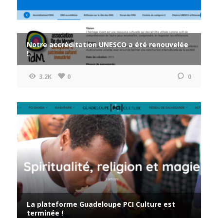
Notre accréditation UNESCO a été renouvelée
!
3.2K
0
0
La plateforme Guadeloupe PCI Culture est
terminée !