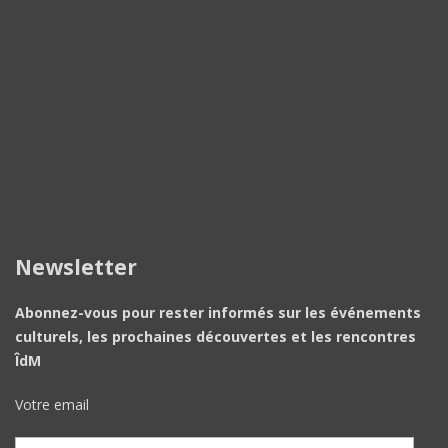
Newsletter
Abonnez-vous pour rester informés sur les événements
culturels, les prochaines découvertes et les rencontres
ÎdM
Votre email