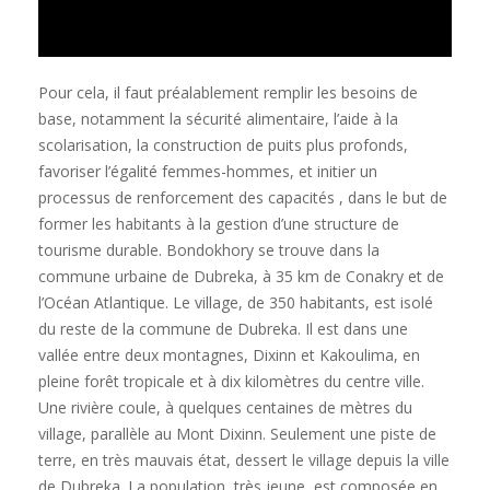
Pour cela, il faut préalablement remplir les besoins de
base, notamment la sécurité alimentaire, l’aide à la
scolarisation, la construction de puits plus profonds,
favoriser l’égalité femmes-hommes, et initier un
processus de renforcement des capacités , dans le but de
former les habitants à la gestion d’une structure de
tourisme durable. Bondokhory se trouve dans la
commune urbaine de Dubreka, à 35 km de Conakry et de
l’Océan Atlantique. Le village, de 350 habitants, est isolé
du reste de la commune de Dubreka. Il est dans une
vallée entre deux montagnes, Dixinn et Kakoulima, en
pleine forêt tropicale et à dix kilomètres du centre ville.
Une rivière coule, à quelques centaines de mètres du
village, parallèle au Mont Dixinn. Seulement une piste de
terre, en très mauvais état, dessert le village depuis la ville
de Dubreka. La population, très jeune, est composée en