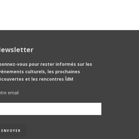
ewsletter
bonnez-vous pour rester informés sur les
vénements culturels, les prochaines
écouvertes et les rencontres ÎdM
tre email