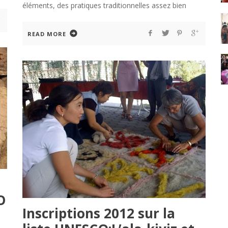
éléments, des pratiques traditionnelles assez bien
READ MORE
O
Inscriptions 2012 sur la