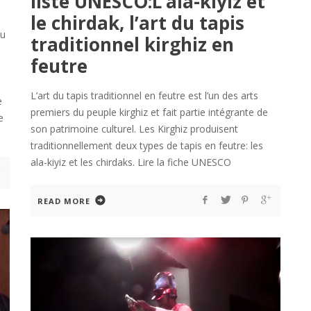
liste UNESCO:L’ala-kiyiz et
le chirdak, l’art du tapis
du
traditionnel kirghiz en
feutre
L’art du tapis traditionnel en feutre est l’un des arts
e
premiers du peuple kirghiz et fait partie intégrante de
e
son patrimoine culturel. Les Kirghiz produisent
traditionnellement deux types de tapis en feutre: les
ala-kiyiz et les chirdaks. Lire la fiche UNESCO
READ MORE