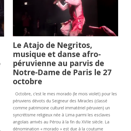
Le Atajo de Negritos,
musique et danse afro-
péruvienne au parvis de
é
Notre-Dame de Paris le 27
octobre
Octobre, c’est le mes morado (le mois violet) pour les
péruviens dévots du Seigneur des Miracles (classé
comme patrimoine culturel immatériel péruvien) un
syncrétisme religieux née à Lima parmi les esclaves
angolais arrivés au Pérou à la fin du XVIIe siècle. La
dénomination « morado » est due à la coutume