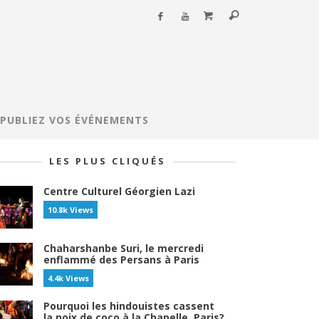
PUBLIEZ VOS ÉVÉNEMENTS
LES PLUS CLIQUÉS
Centre Culturel Géorgien Lazi
10.8k Views
Chaharshanbe Suri, le mercredi
enflammé des Persans à Paris
4.4k Views
Pourquoi les hindouistes cassent
la noix de coco à la Chapelle, Paris?