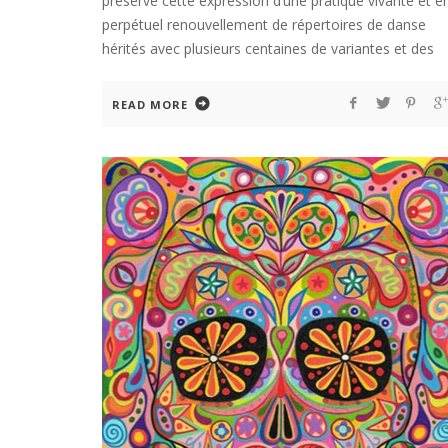
préservé cette expression d’une pratique vivante et e
perpétuel renouvellement de répertoires de danse
hérités avec plusieurs centaines de variantes et des
READ MORE