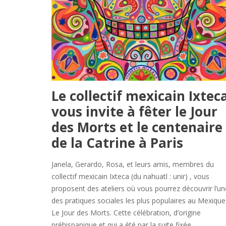
Le collectif mexicain Ixtec
vous invite à fêter le Jour
des Morts et le centenaire
de la Catrine à Paris
Janela, Gerardo, Rosa, et leurs amis, membres du
collectif mexicain Ixteca (du nahuatl : unir) , vous
proposent des ateliers où vous pourrez découvrir l’un
des pratiques sociales les plus populaires au Mexique 
Le Jour des Morts. Cette célébration, d’origine
préhispanique et qui a été par la suite fixée