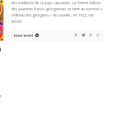
des traditions de ce pays caucasien. La 10ème édition
des journées franco-géorgiennes se tient au nommé «
château des géorgiens » de Leuville ; en 1922, cet
ancien
READ MORE
a
e
: