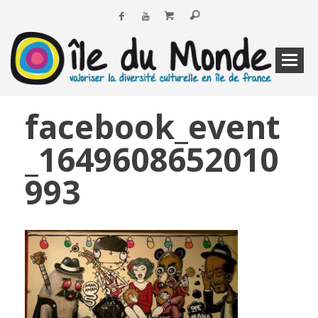
facebook_event
_1649608652010
993