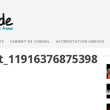
TS
CABINET DE CONSEIL
ACCRÉDITATION UNESCO
t_11916376875398