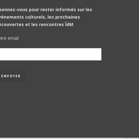
bonnez-vous pour rester informés sur les
vénements culturels, les prochaines
écouvertes et les rencontres ÎdM
tre email