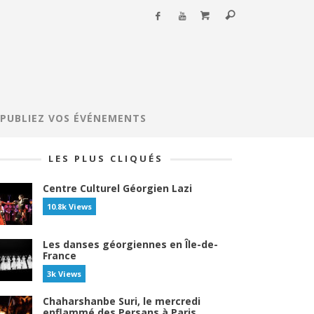
PUBLIEZ VOS ÉVÉNEMENTS
LES PLUS CLIQUÉS
Centre Culturel Géorgien Lazi
10.8k Views
Les danses géorgiennes en Île-de-
France
3k Views
Chaharshanbe Suri, le mercredi
enflammé des Persans à Paris