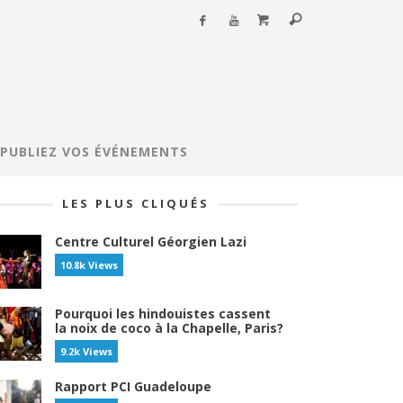
PUBLIEZ VOS ÉVÉNEMENTS
LES PLUS CLIQUÉS
Centre Culturel Géorgien Lazi
10.8k Views
Pourquoi les hindouistes cassent
la noix de coco à la Chapelle, Paris?
9.2k Views
Rapport PCI Guadeloupe