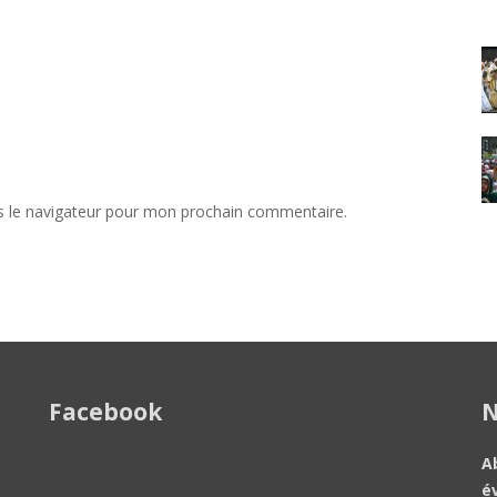
s le navigateur pour mon prochain commentaire.
Facebook
N
A
é