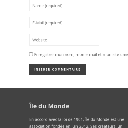
Enregistrer mon nom, mon e-mail et mon site dan
Île du Monde
En accord avec la loi de 1901, Île du Monde est une
association fondée en Juin 2012. Ses créateurs, un