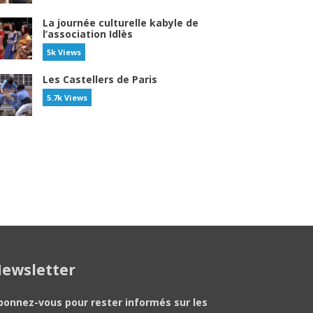
La journée culturelle kabyle de
l’association Idlès
5k Views
Les Castellers de Paris
5.7k Views
ewsletter
bonnez-vous pour rester informés sur les