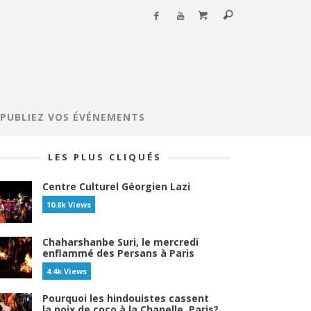
PUBLIEZ VOS ÉVÉNEMENTS
LES PLUS CLIQUÉS
Centre Culturel Géorgien Lazi
10.8k Views
Chaharshanbe Suri, le mercredi
enflammé des Persans à Paris
4.4k Views
Pourquoi les hindouistes cassent
la noix de coco à la Chapelle, Paris?