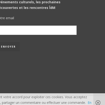
vénements culturels, les prochaines
écouvertes et les rencontres ÎdM
tre email
t votre accord pour exploiter ces cookies. Vous acceptez
acter, partager un commentaire ou effectuer une commande.
En