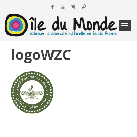
logoWZC