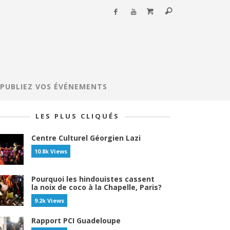
PUBLIEZ VOS ÉVÉNEMENTS
LES PLUS CLIQUÉS
Centre Culturel Géorgien Lazi
10.8k Views
Pourquoi les hindouistes cassent
la noix de coco à la Chapelle, Paris?
9.2k Views
Rapport PCI Guadeloupe