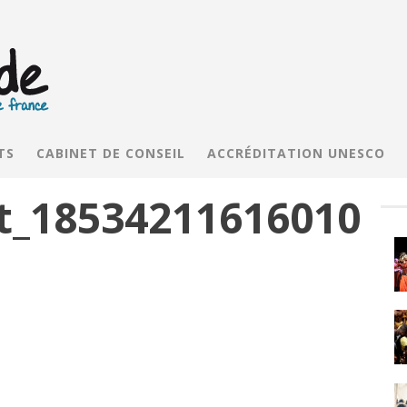
TS
CABINET DE CONSEIL
ACCRÉDITATION UNESCO
t_18534211616010