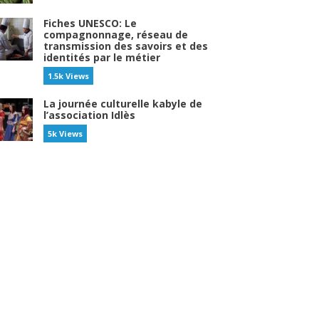
Fiches UNESCO: Le
compagnonnage, réseau de
transmission des savoirs et des
identités par le métier
1.5k Views
La journée culturelle kabyle de
l’association Idlès
5k Views