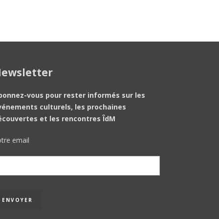
ewsletter
bonnez-vous pour rester informés sur les
vénements culturels, les prochaines
écouvertes et les rencontres ÎdM
tre email