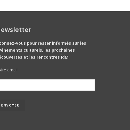
ewsletter
bonnez-vous pour rester informés sur les
vénements culturels, les prochaines
écouvertes et les rencontres ÎdM
tre email