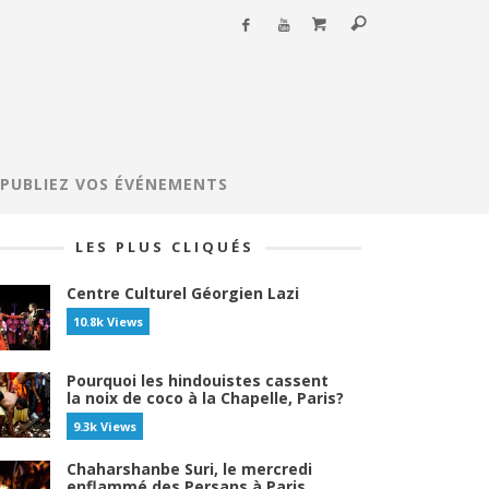
PUBLIEZ VOS ÉVÉNEMENTS
LES PLUS CLIQUÉS
Centre Culturel Géorgien Lazi
10.8k Views
Pourquoi les hindouistes cassent
la noix de coco à la Chapelle, Paris?
9.3k Views
Chaharshanbe Suri, le mercredi
enflammé des Persans à Paris