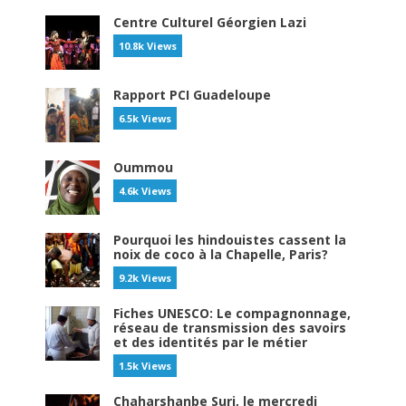
Centre Culturel Géorgien Lazi
10.8k Views
Rapport PCI Guadeloupe
6.5k Views
Oummou
4.6k Views
Pourquoi les hindouistes cassent la
noix de coco à la Chapelle, Paris?
9.2k Views
Fiches UNESCO: Le compagnonnage,
réseau de transmission des savoirs
et des identités par le métier
1.5k Views
Chaharshanbe Suri, le mercredi