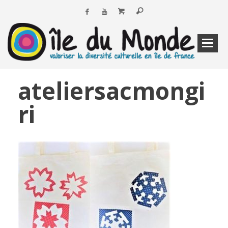
ateliersacmongi
ri