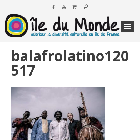
balafrolatino120
517