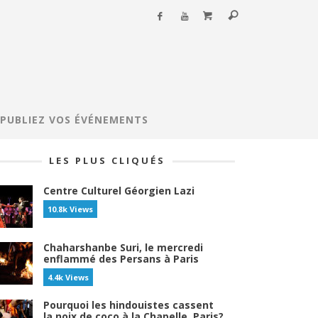
PUBLIEZ VOS ÉVÉNEMENTS
LES PLUS CLIQUÉS
Centre Culturel Géorgien Lazi
10.8k Views
Chaharshanbe Suri, le mercredi
enflammé des Persans à Paris
4.4k Views
Pourquoi les hindouistes cassent
la noix de coco à la Chapelle, Paris?