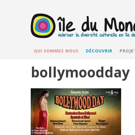
QUI SOMMES NOUS
DÉCOUVRIR
PROJE
bollymoodday