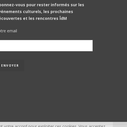
bonnez-vous pour rester informés sur les
vénements culturels, les prochaines
écouvertes et les rencontres ÎdM
tre email
t votre accord pour exploiter ces cookies. Vous acceptez