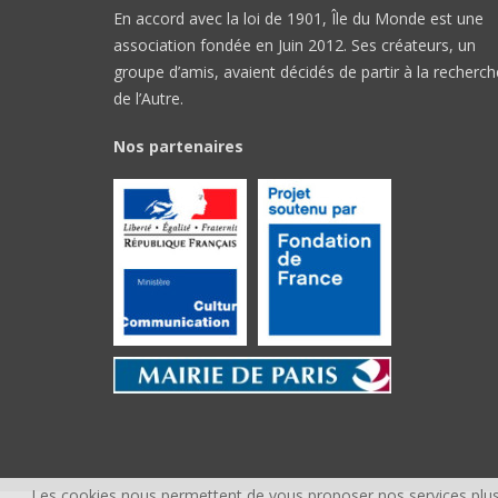
En accord avec la loi de 1901, Île du Monde est une
association fondée en Juin 2012. Ses créateurs, un
groupe d’amis, avaient décidés de partir à la recherch
de l’Autre.
Nos partenaires
Les cookies nous permettent de vous proposer nos services plus 