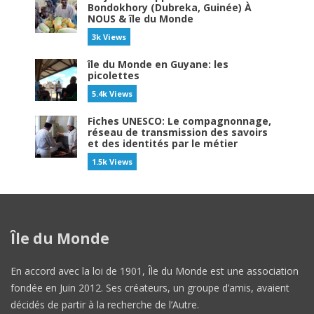
Bondokhory (Dubreka, Guinée) À
NOUS & île du Monde
3k Views
île du Monde en Guyane: les
picolettes
5.4k Views
Fiches UNESCO: Le compagnonnage,
réseau de transmission des savoirs
et des identités par le métier
1.5k Views
Île du Monde
En accord avec la loi de 1901, Île du Monde est une association
fondée en Juin 2012. Ses créateurs, un groupe d’amis, avaient
décidés de partir à la recherche de l’Autre.