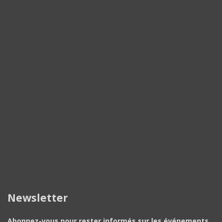
Newsletter
Abonnez-vous pour rester informés sur les événements