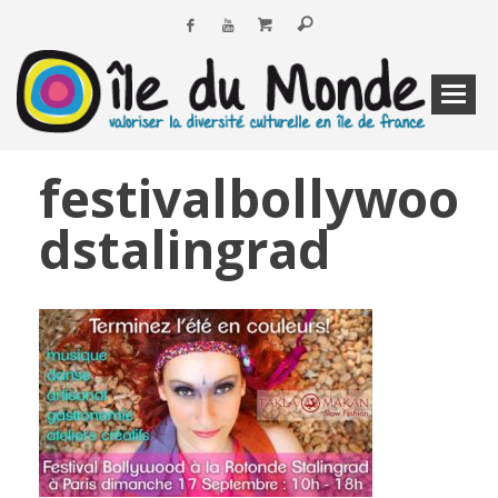
festivalbollywoo
dstalingrad