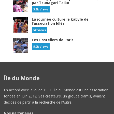
par Tsunagari Taiko
3.5k Views
La journée culturelle kabyle de
l’association Idlès
5k Views
Les Castellers de Paris
5.7k Views
Île du Monde
En accord avec la loi de 1901, Île du Monde est une association
fondée en Juin 2012. Ses créateurs, un groupe d’amis, avaient
décidés de partir à la recherche de l’Autre.
Nos partenaires