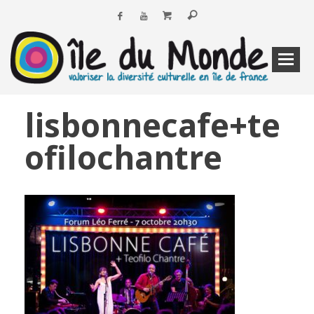
lisbonnecafe+te
ofilochantre