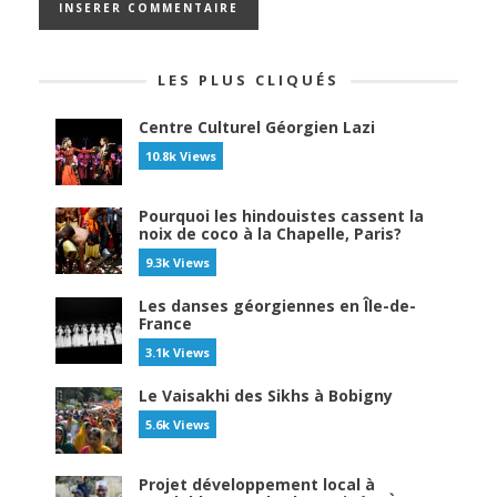
LES PLUS CLIQUÉS
Centre Culturel Géorgien Lazi
10.8k Views
Pourquoi les hindouistes cassent la
noix de coco à la Chapelle, Paris?
9.3k Views
Les danses géorgiennes en Île-de-
France
3.1k Views
Le Vaisakhi des Sikhs à Bobigny
5.6k Views
Projet développement local à