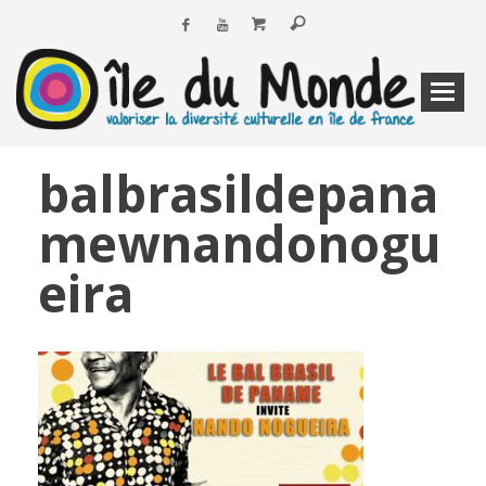
balbrasildepana
mewnandonogu
eira