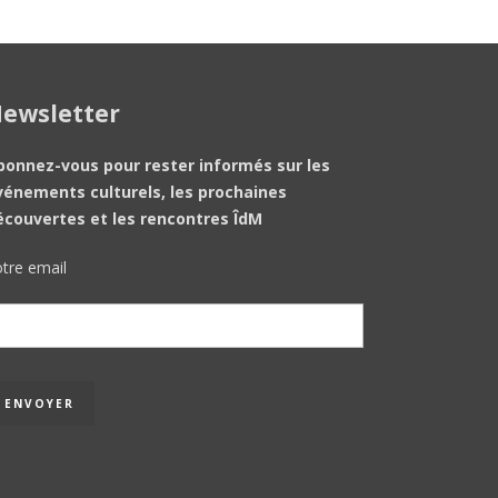
ewsletter
bonnez-vous pour rester informés sur les
vénements culturels, les prochaines
écouvertes et les rencontres ÎdM
tre email