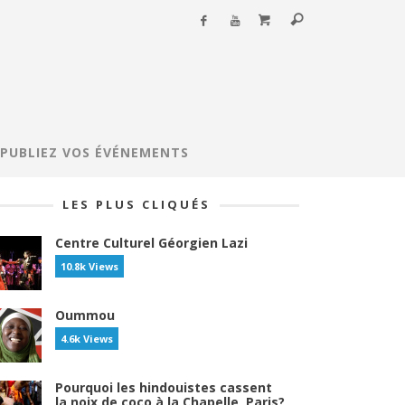
PUBLIEZ VOS ÉVÉNEMENTS
LES PLUS CLIQUÉS
Centre Culturel Géorgien Lazi
10.8k Views
Oummou
4.6k Views
Pourquoi les hindouistes cassent
la noix de coco à la Chapelle, Paris?