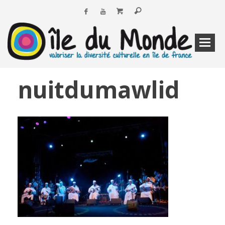
nuitdumawlid