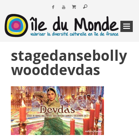
stagedansebolly
wooddevdas