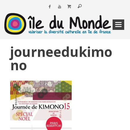
journeedukimo
no