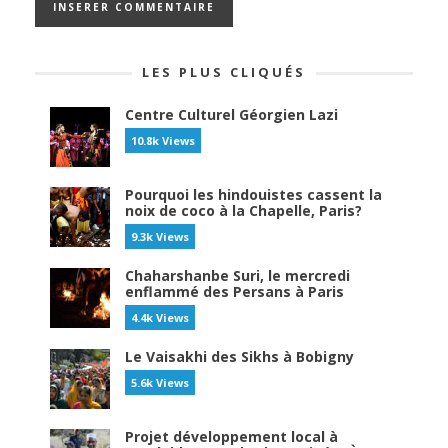
LES PLUS CLIQUÉS
Centre Culturel Géorgien Lazi
10.8k Views
Pourquoi les hindouistes cassent la
noix de coco à la Chapelle, Paris?
9.3k Views
Chaharshanbe Suri, le mercredi
enflammé des Persans à Paris
4.4k Views
Le Vaisakhi des Sikhs à Bobigny
5.6k Views
Projet développement local à