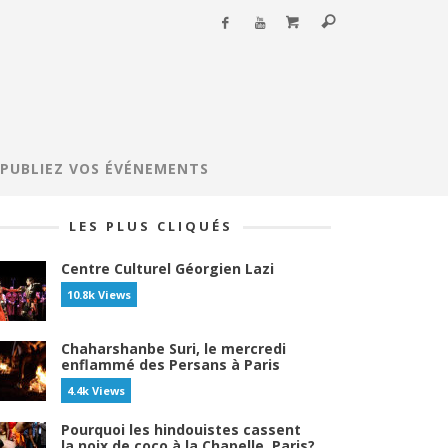
PUBLIEZ VOS ÉVÉNEMENTS
LES PLUS CLIQUÉS
Centre Culturel Géorgien Lazi
10.8k Views
Chaharshanbe Suri, le mercredi
enflammé des Persans à Paris
4.4k Views
Pourquoi les hindouistes cassent
la noix de coco à la Chapelle, Paris?