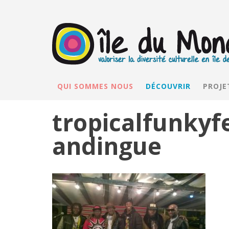
QUI SOMMES NOUS
DÉCOUVRIR
PROJE
tropicalfunkyf
andingue