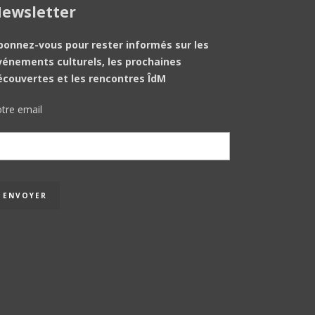
ewsletter
bonnez-vous pour rester informés sur les
vénements culturels, les prochaines
écouvertes et les rencontres ÎdM
tre email