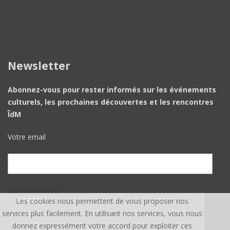
Newsletter
Abonnez-vous pour rester informés sur les événements
culturels, les prochaines découvertes et les rencontres
ÎdM
Votre email
Les cookies nous permettent de vous proposer nos
services plus facilement. En utilisant nos services, vous nous
donnez expressément votre accord pour exploiter ces