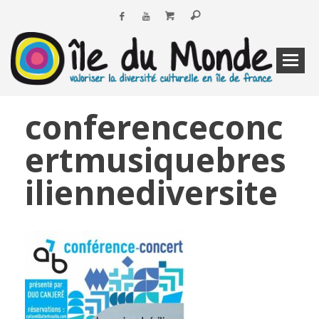
conferenceconc
ertmusiquebres
iliennediversite