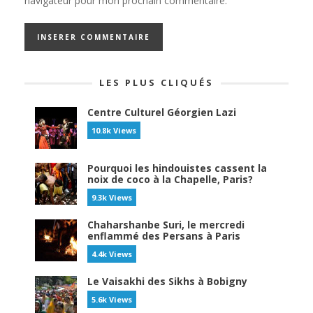
navigateur pour mon prochain commentaire.
LES PLUS CLIQUÉS
Centre Culturel Géorgien Lazi
10.8k Views
Pourquoi les hindouistes cassent la
noix de coco à la Chapelle, Paris?
9.3k Views
Chaharshanbe Suri, le mercredi
enflammé des Persans à Paris
4.4k Views
Le Vaisakhi des Sikhs à Bobigny
5.6k Views