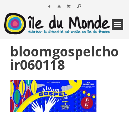
bloomgospelcho
ir060118