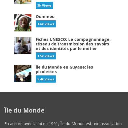
3k Views
Oummou
4.6k Views
Fiches UNESCO: Le compagnonnage,
réseau de transmission des savoirs
et des identités par le métier
1.5k Views
île du Monde en Guyane: les
picolettes
5.4k Views
Île du Monde
En accord avec la loi de 1901, Île du Monde est une association