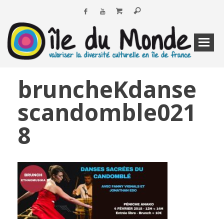
bruncheKdanse
scandomble021
8