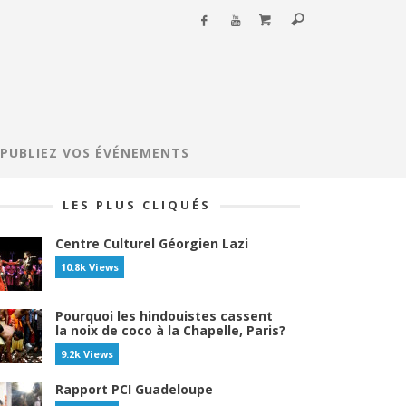
PUBLIEZ VOS ÉVÉNEMENTS
LES PLUS CLIQUÉS
Centre Culturel Géorgien Lazi
10.8k Views
Pourquoi les hindouistes cassent
la noix de coco à la Chapelle, Paris?
9.2k Views
Rapport PCI Guadeloupe