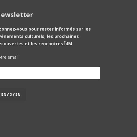
ewsletter
bonnez-vous pour rester informés sur les
vénements culturels, les prochaines
écouvertes et les rencontres ÎdM
tre email