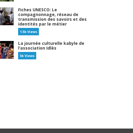
Fiches UNESCO: Le
compagnonnage, réseau de
transmission des savoirs et des
identités par le métier
1.5k Views
La journée culturelle kabyle de
l’association Idlès
5k Views