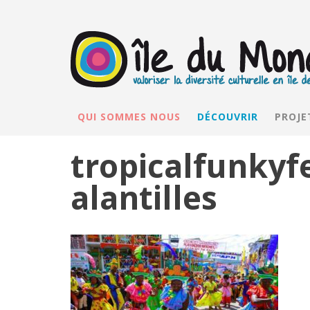
QUI SOMMES NOUS
DÉCOUVRIR
PROJE
tropicalfunkyf
alantilles