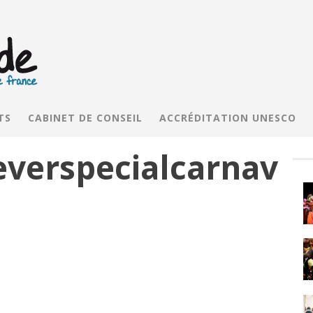
TS
CABINET DE CONSEIL
ACCRÉDITATION UNESCO
everspecialcarnav