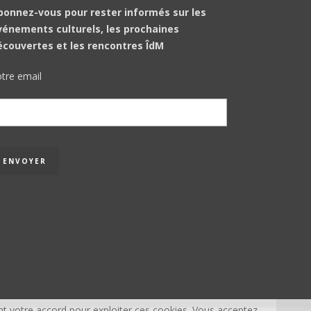
bonnez-vous pour rester informés sur les
vénements culturels, les prochaines
écouvertes et les rencontres ÎdM
tre email
t votre accord pour exploiter ces cookies. Vous acceptez