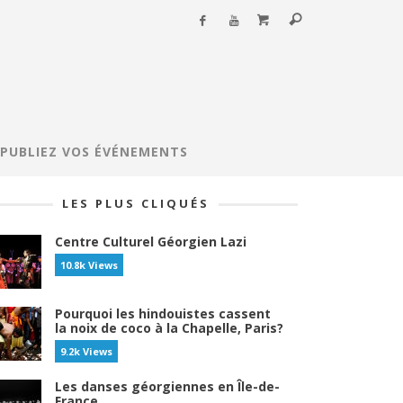
PUBLIEZ VOS ÉVÉNEMENTS
LES PLUS CLIQUÉS
Centre Culturel Géorgien Lazi
10.8k Views
Pourquoi les hindouistes cassent
la noix de coco à la Chapelle, Paris?
9.2k Views
Les danses géorgiennes en Île-de-
France