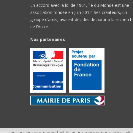
En accord avec la loi de 1901, Île du Monde est une
association fondée en Juin 2012. Ses créateurs, un
groupe d’amis, avaient décidés de partir à la recherch
de l’Autre.
Nos partenaires
Les cookies nous permettent de vous proposer nos services plus 