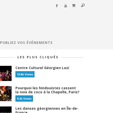
PUBLIEZ VOS ÉVÉNEMENTS
LES PLUS CLIQUÉS
Centre Culturel Géorgien Lazi
10.8k Views
Pourquoi les hindouistes cassent
la noix de coco à la Chapelle, Paris?
9.2k Views
Les danses géorgiennes en Île-de-
France