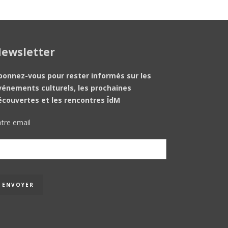
ewsletter
bonnez-vous pour rester informés sur les
vénements culturels, les prochaines
écouvertes et les rencontres ÎdM
tre email