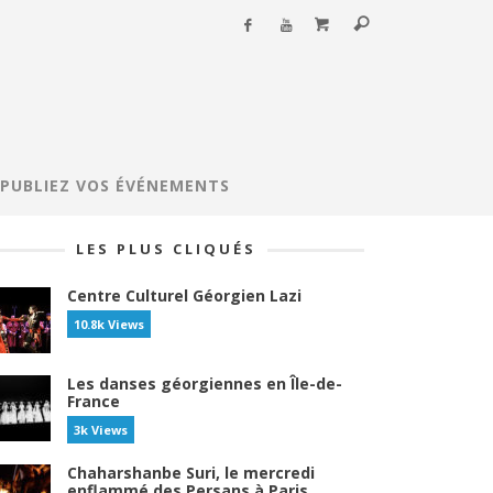
PUBLIEZ VOS ÉVÉNEMENTS
LES PLUS CLIQUÉS
Centre Culturel Géorgien Lazi
10.8k Views
Les danses géorgiennes en Île-de-
France
3k Views
Chaharshanbe Suri, le mercredi
enflammé des Persans à Paris