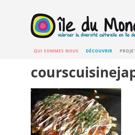
QUI SOMMES NOUS
DÉCOUVRIR
PROJE
courscuisineja