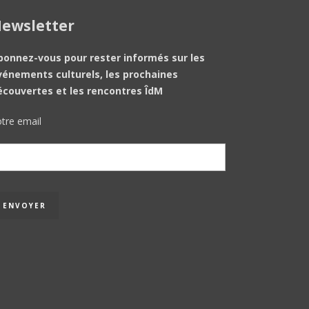
ewsletter
bonnez-vous pour rester informés sur les
vénements culturels, les prochaines
écouvertes et les rencontres ÎdM
tre email