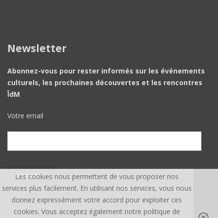
Newsletter
Abonnez-vous pour rester informés sur les événements
culturels, les prochaines découvertes et les rencontres
ÎdM
Votre email
Les cookies nous permettent de vous proposer nos
services plus facilement. En utilisant nos services, vous nous
donnez expressément votre accord pour exploiter ces
cookies. Vous acceptez également notre politique de