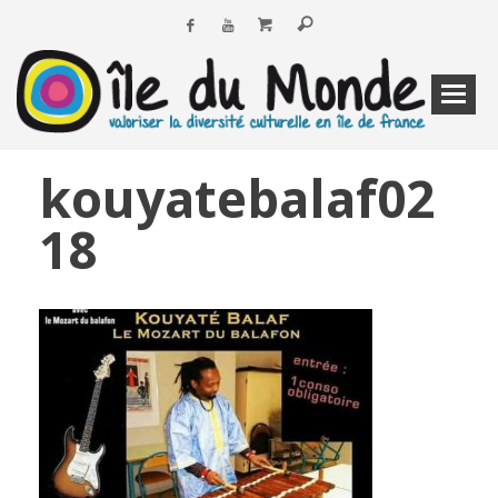
kouyatebalaf02
18