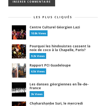
LES PLUS CLIQUÉS
Centre Culturel Géorgien Lazi
10.8k Views
Pourquoi les hindouistes cassent la
noix de coco à la Chapelle, Paris?
9.2k Views
Rapport PCI Guadeloupe
6.5k Views
Les danses géorgiennes en Île-de-
France
3k Views
Chaharshanbe Suri, le mercredi