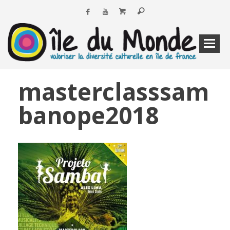
masterclasssam
banope2018