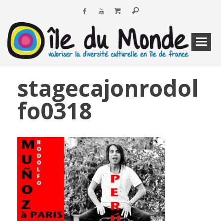
stagecajonrodol
fo0318