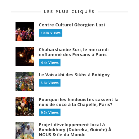
LES PLUS CLIQUÉS
Centre Culturel Géorgien Lazi
10.8k Views
Chaharshanbe Suri, le mercredi
enflammé des Persans à Paris
4.4k Views
Le Vaisakhi des Sikhs à Bobigny
5.6k Views
Pourquoi les hindouistes cassent la
noix de coco à la Chapelle, Paris?
9.2k Views
Projet développement local à
Bondokhory (Dubreka, Guinée) À
NOUS & île du Monde