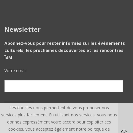
Newsletter
Abonnez-vous pour rester informés sur les événements
culturels, les prochaines découvertes et les rencontres
ÎdM
Votre email
Les cookies nous permettent de vous proposer nos
services plus facilement. En utilisant nos services, vous nous
donnez expressément votre accord pour exploiter ces
cookies. Vous acceptez également notre politique de