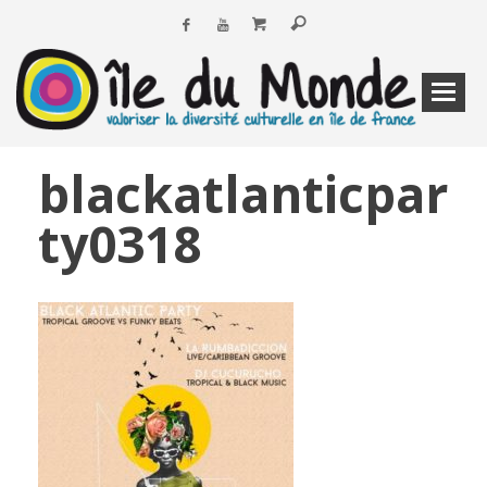
blackatlanticpar
ty0318