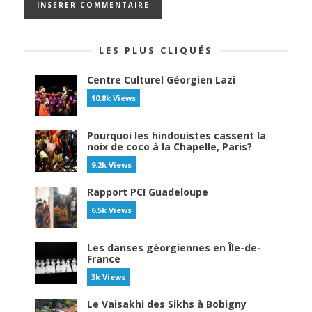
LES PLUS CLIQUÉS
Centre Culturel Géorgien Lazi
10.8k Views
Pourquoi les hindouistes cassent la
noix de coco à la Chapelle, Paris?
9.2k Views
Rapport PCI Guadeloupe
6.5k Views
Les danses géorgiennes en Île-de-
France
3k Views
Le Vaisakhi des Sikhs à Bobigny