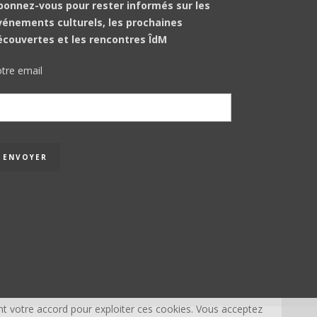
bonnez-vous pour rester informés sur les
vénements culturels, les prochaines
écouvertes et les rencontres ÎdM
tre email
t votre accord pour exploiter ces cookies. Vous acceptez