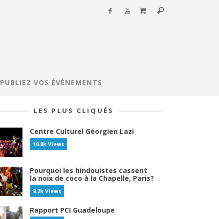
PUBLIEZ VOS ÉVÉNEMENTS
LES PLUS CLIQUÉS
Centre Culturel Géorgien Lazi
10.8k Views
Pourquoi les hindouistes cassent
la noix de coco à la Chapelle, Paris?
9.2k Views
Rapport PCI Guadeloupe