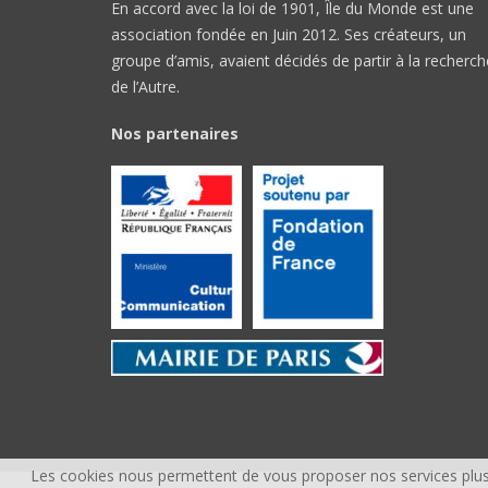
En accord avec la loi de 1901, Île du Monde est une
association fondée en Juin 2012. Ses créateurs, un
groupe d’amis, avaient décidés de partir à la recherch
de l’Autre.
Nos partenaires
Les cookies nous permettent de vous proposer nos services plus 