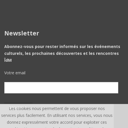
Newsletter
Abonnez-vous pour rester informés sur les événements
culturels, les prochaines découvertes et les rencontres
ÎdM
Votre email
Les cookies nous permettent de vous proposer nos
services plus facilement. En utilisant nos services, vous nous
donnez expressément votre accord pour exploiter ces