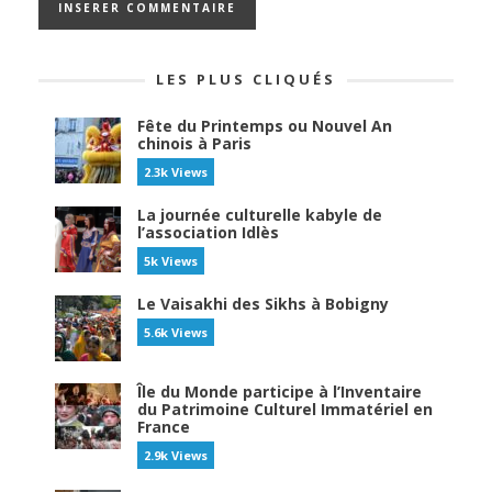
LES PLUS CLIQUÉS
Fête du Printemps ou Nouvel An
chinois à Paris
2.3k Views
La journée culturelle kabyle de
l’association Idlès
5k Views
Le Vaisakhi des Sikhs à Bobigny
5.6k Views
Île du Monde participe à l’Inventaire
du Patrimoine Culturel Immatériel en
France
2.9k Views