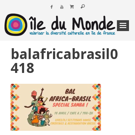
balafricabrasil0
418