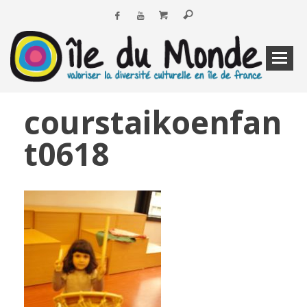
courstaikoenfan
t0618