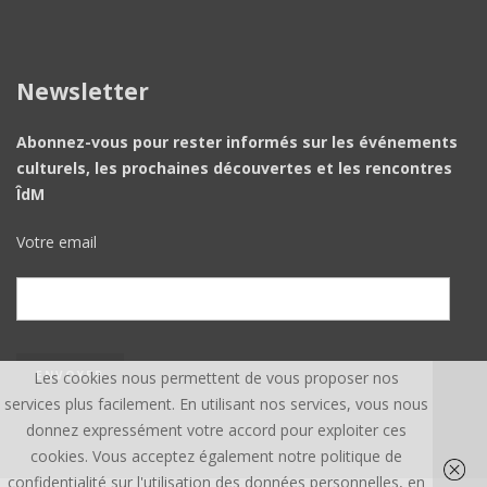
Newsletter
Abonnez-vous pour rester informés sur les événements
culturels, les prochaines découvertes et les rencontres
ÎdM
Votre email
Les cookies nous permettent de vous proposer nos
services plus facilement. En utilisant nos services, vous nous
donnez expressément votre accord pour exploiter ces
cookies. Vous acceptez également notre politique de
confidentialité sur l'utilisation des données personnelles, en