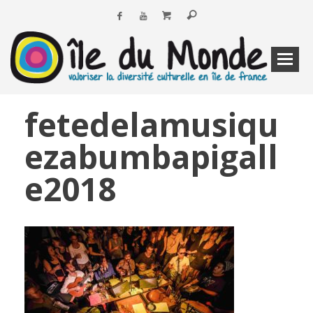
fetedelamusiqu
ezabumbapigall
e2018