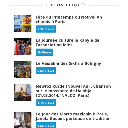
LES PLUS CLIQUÉS
Fête du Printemps ou Nouvel An
chinois à Paris
2.3k Views
La journée culturelle kabyle de
l’association Idlès
5k Views
Le Vaisakhi des Sikhs à Bobigny
5.6k Views
Newroz kurde (Nouvel An) . Chanson
sur le massacre de Halabja.
(21.03.2014. INALCO, Paris)
1.7k Views
Le Jour des Morts mexicain à Paris,
Janela Gosain, porteuse de tradition
1.6k Views