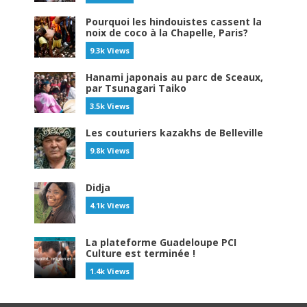
Pourquoi les hindouistes cassent la
noix de coco à la Chapelle, Paris?
9.3k Views
Hanami japonais au parc de Sceaux,
par Tsunagari Taiko
3.5k Views
Les couturiers kazakhs de Belleville
9.8k Views
Didja
4.1k Views
La plateforme Guadeloupe PCI
Culture est terminée !
1.4k Views