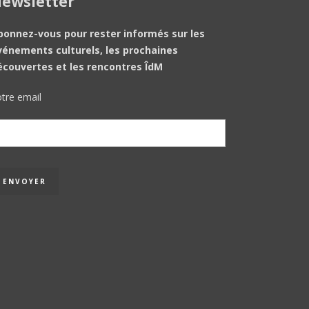
ewsletter
bonnez-vous pour rester informés sur les
vénements culturels, les prochaines
écouvertes et les rencontres ÎdM
tre email