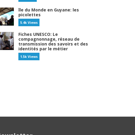
île du Monde en Guyane: les
picolettes
5.4k Views
Fiches UNESCO: Le
compagnonnage, réseau de
transmission des savoirs et des
identités par le métier
1.5k Views