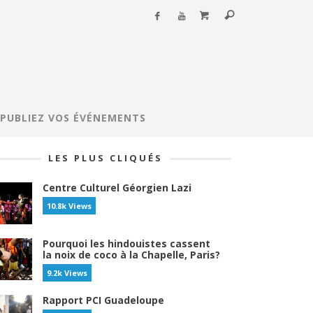
PUBLIEZ VOS ÉVÉNEMENTS
LES PLUS CLIQUÉS
Centre Culturel Géorgien Lazi
10.8k Views
Pourquoi les hindouistes cassent
la noix de coco à la Chapelle, Paris?
9.2k Views
Rapport PCI Guadeloupe