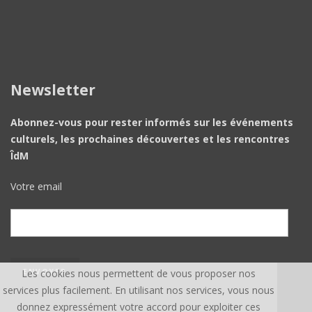
Newsletter
Abonnez-vous pour rester informés sur les événements
culturels, les prochaines découvertes et les rencontres
ÎdM
Votre email
Les cookies nous permettent de vous proposer nos
services plus facilement. En utilisant nos services, vous nous
donnez expressément votre accord pour exploiter ces