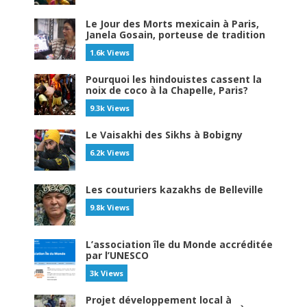
Le Jour des Morts mexicain à Paris,
Janela Gosain, porteuse de tradition
1.6k Views
Pourquoi les hindouistes cassent la
noix de coco à la Chapelle, Paris?
9.3k Views
Le Vaisakhi des Sikhs à Bobigny
6.2k Views
Les couturiers kazakhs de Belleville
9.8k Views
L’association île du Monde accréditée
par l’UNESCO
3k Views
Projet développement local à