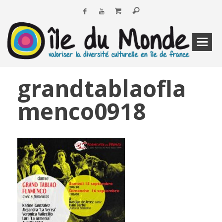
grandtablaofla
menco0918